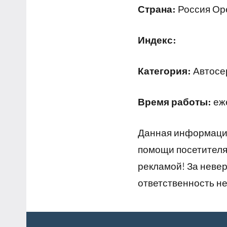
Страна:
Россия Оре
Индекс:
Категория:
Автосер
Время работы:
еже
Данная информация
помощи посетителям
рекламой! За неве
ответственность не