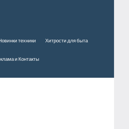
Новинки техники
Хитрости для быта
клама и Контакты