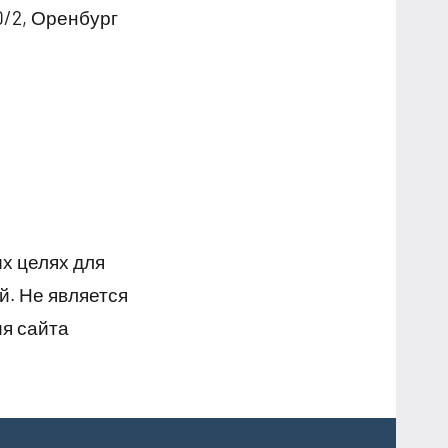
0/2, Оренбург
х целях для
й. Не является
я сайта