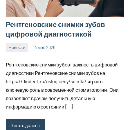
Рентгеновские снимки зубов
цифровой диагностикой
Новости
14 мая 2026
Avtor
Нет
комментариев
Рентгеновские снимки зубов: важность цифровой
диагностики Рентгеновские снимки зубов на
https://dindent.ru/uslugiceny/snimki/ играют
ключевую роль в современной стоматологии. Они
позволяют врачам получить детальную
информацию о состоянии […]
Читать далее