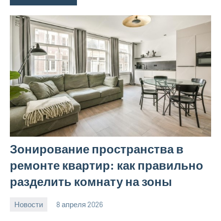
Зонирование пространства в
ремонте квартир: как правильно
разделить комнату на зоны
Новости
8 апреля 2026
Avtor
Нет