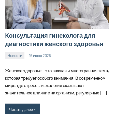
Консультация гинеколога для
диагностики женского здоровья
Новости
16 июня 2026
Avtor
Нет
комментариев
Женское здоровье – это важная и многогранная тема,
которая требует особого внимания. В современном
мире, где стрессы и экология оказывают
значительное влияние на организм, регулярные […]
Читать далее