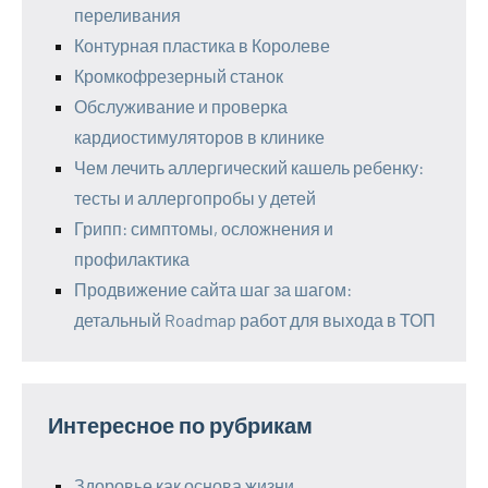
переливания
Контурная пластика в Королеве
Кромкофрезерный станок
Обслуживание и проверка
кардиостимуляторов в клинике
Чем лечить аллергический кашель ребенку:
тесты и аллергопробы у детей
Грипп: симптомы, осложнения и
профилактика
Продвижение сайта шаг за шагом:
детальный Roadmap работ для выхода в ТОП
Интересное по рубрикам
Здоровье как основа жизни