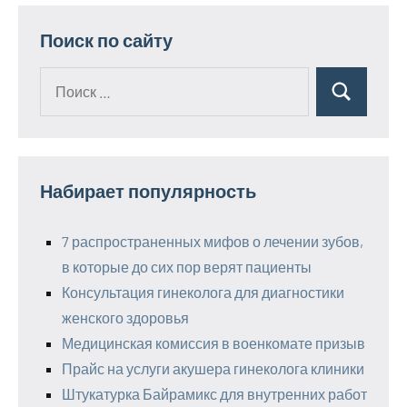
записей
Поиск по сайту
Поиск
Поиск
для:
Набирает популярность
7 распространенных мифов о лечении зубов,
в которые до сих пор верят пациенты
Консультация гинеколога для диагностики
женского здоровья
Медицинская комиссия в военкомате призыв
Прайс на услуги акушера гинеколога клиники
Штукатурка Байрамикс для внутренних работ