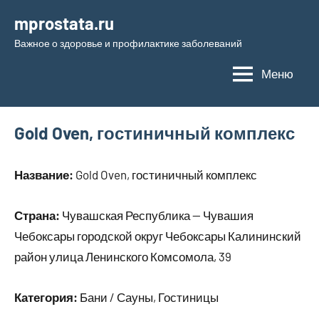
Перейти
mprostata.ru
к
Важное о здоровье и профилактике заболеваний
содержимому
Меню
Gold Oven, гостиничный комплекс
Название:
Gold Oven, гостиничный комплекс
Страна:
Чувашская Республика — Чувашия
Чебоксары городской округ Чебоксары Калининский
район улица Ленинского Комсомола, 39
Категория:
Бани / Сауны, Гостиницы