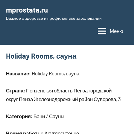
Перейти
mprostata.ru
к
Важное о здоровье и профилактике заболеваний
содержимому
Меню
Holiday Rooms, сауна
Название:
Holiday Rooms, сауна
Страна:
Пензенская область Пенза городской
округ Пенза Железнодорожный район Суворова, 3
Категория:
Бани / Сауны
Время работы:
Круглосуточно