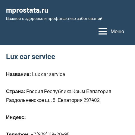
Перейти
mprostata.ru
к
Важное о здоровье и профилактике заболеваний
содержимому
Меню
Lux car service
Название:
Lux car service
Страна:
Россия Республика Крым Евпатория
Раздольненское ш., 5, Евпатория 297402
Индекс:
Телефон:
+7 (978) 119-20-95