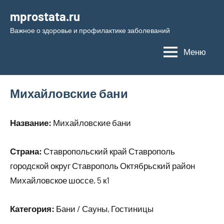
Перейти
mprostata.ru
к
Важное о здоровье и профилактике заболеваний
содержимому
Меню
Михайловские бани
Название:
Михайловские бани
Страна:
Ставропольский край Ставрополь
городской округ Ставрополь Октябрьский район
Михайловское шоссе, 5 к1
Категория:
Бани / Сауны, Гостиницы