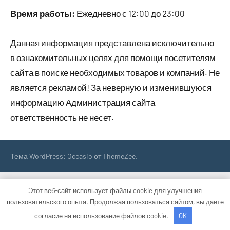
Время работы:
Ежедневно с 12:00 до 23:00
Данная информация представлена исключительно
в ознакомительных целях для помощи посетителям
сайта в поиске необходимых товаров и компаний. Не
является рекламой! За неверную и изменившуюся
информацию Администрация сайта
ответственность не несет.
Тема WordPress: Occasio от ThemeZee.
Этот веб-сайт использует файлы cookie для улучшения
пользовательского опыта. Продолжая пользоваться сайтом, вы даете
согласие на использование файлов cookie.
OK