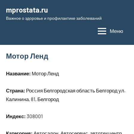
Перейти
mprostata.ru
к
Важное о здоровье и профилактике заболеваний
содержимому
Меню
Мотор Ленд
Название:
Мотор Ленд
Страна:
Россия Белгородская область Белгород ул.
Калинина, 81, Белгород
Индекс:
308001
Категория:
Автосалон, Автосервис, автотехцентр,