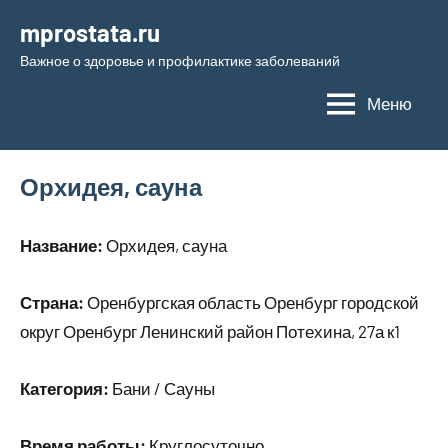
Перейти
mprostata.ru
к
Важное о здоровье и профилактике заболеваний
содержимому
Меню
Орхидея, сауна
Название:
Орхидея, сауна
Страна:
Оренбургская область Оренбург городской
округ Оренбург Ленинский район Потехина, 27а к1
Категория:
Бани / Сауны
Время работы:
Круглосуточно