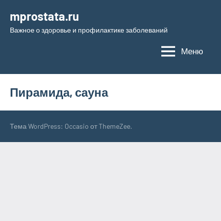
Перейти
mprostata.ru
к
Важное о здоровье и профилактике заболеваний
содержимому
Меню
Пирамида, сауна
Тема WordPress: Occasio от ThemeZee.