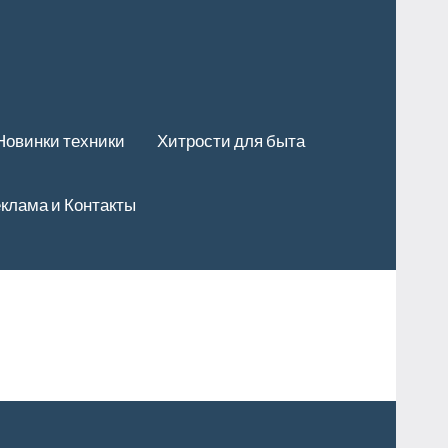
Новинки техники
Хитрости для быта
клама и Контакты