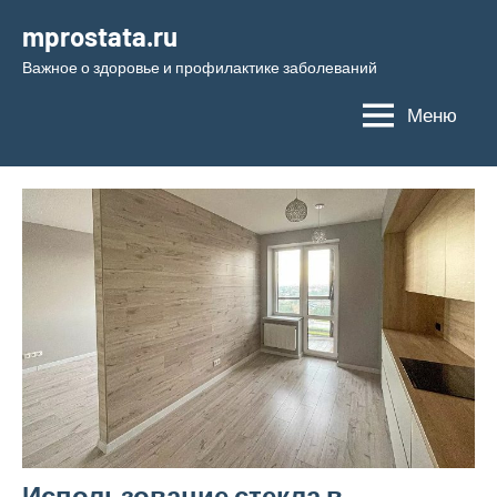
Перейти
mprostata.ru
к
Важное о здоровье и профилактике заболеваний
содержимому
Меню
Использование стекла в