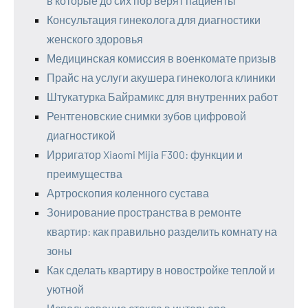
в которые до сих пор верят пациенты
Консультация гинеколога для диагностики
женского здоровья
Медицинская комиссия в военкомате призыв
Прайс на услуги акушера гинеколога клиники
Штукатурка Байрамикс для внутренних работ
Рентгеновские снимки зубов цифровой
диагностикой
Ирригатор Xiaomi Mijia F300: функции и
преимущества
Артроскопия коленного сустава
Зонирование пространства в ремонте
квартир: как правильно разделить комнату на
зоны
Как сделать квартиру в новостройке теплой и
уютной