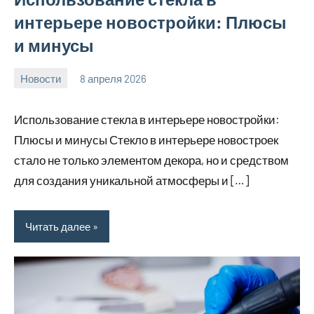
интерьере новостройки: Плюсы
и минусы
Новости
8 апреля 2026
Avtor
Нет
комментариев
Использование стекла в интерьере новостройки:
Плюсы и минусы Стекло в интерьере новостроек
стало не только элементом декора, но и средством
для создания уникальной атмосферы и […]
Читать далее