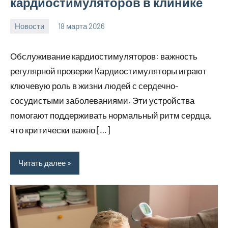
кардиостимуляторов в клинике
Новости
18 марта 2026
Avtor
Нет
комментариев
Обслуживание кардиостимуляторов: важность
регулярной проверки Кардиостимуляторы играют
ключевую роль в жизни людей с сердечно-
сосудистыми заболеваниями. Эти устройства
помогают поддерживать нормальный ритм сердца,
что критически важно […]
Читать далее