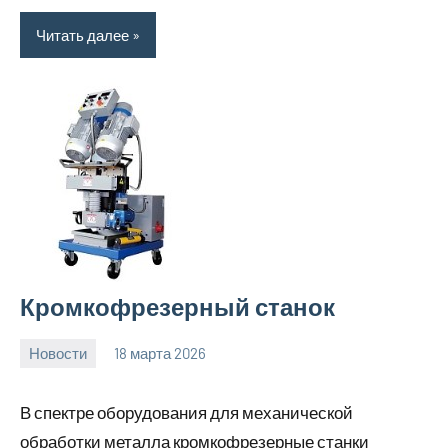
Читать далее
Кромкофрезерный станок
Новости
18 марта 2026
Avtor
Нет
комментариев
В спектре оборудования для механической
обработки металла кромкофрезерные станки