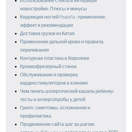
Использование стекла в интерьере
новостройки: Плюсы и минусы
Коррекция ногтей Podofix: применение,
эффект и рекомендации
Доставка грузов из Китая
Применение цельной крови и правила
переливания
Контурная пластика в Королеве
Кромкофрезерный станок
Обслуживание и проверка
кардиостимуляторов в клинике
Чем лечить аллергический кашель ребенку:
тесты и аллергопробы у детей
Грипп: симптомы, осложнения и
профилактика
Продвижение сайта шаг за шагом: