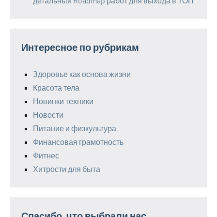
детальный Roadmap работ для выхода в ТОП
Интересное по рубрикам
Здоровье как основа жизни
Красота тела
Новинки техники
Новости
Питание и физкультура
Финансовая грамотность
Фитнес
Хитрости для быта
Спасибо, что выбрали нас