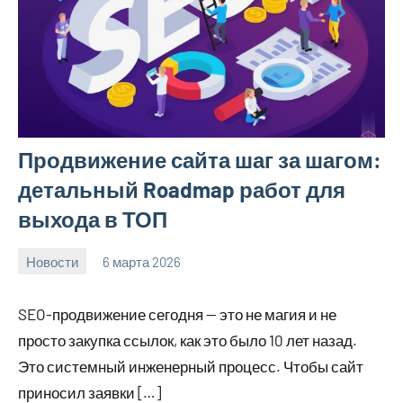
Продвижение сайта шаг за шагом:
детальный Roadmap работ для
выхода в ТОП
Новости
6 марта 2026
Avtor
Нет
комментариев
SEO-продвижение сегодня — это не магия и не
просто закупка ссылок, как это было 10 лет назад.
Это системный инженерный процесс. Чтобы сайт
приносил заявки […]