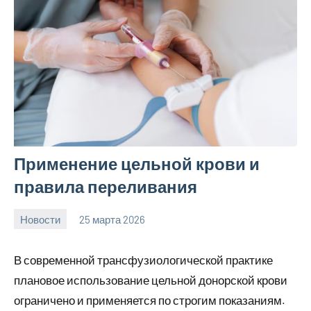
Применение цельной крови и
правила переливания
Новости
25 марта 2026
Avtor
Нет
комментариев
В современной трансфузиологической практике
плановое использование цельной донорской крови
ограничено и применяется по строгим показаниям.