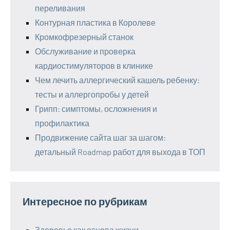
переливания
Контурная пластика в Королеве
Кромкофрезерный станок
Обслуживание и проверка
кардиостимуляторов в клинике
Чем лечить аллергический кашель ребенку:
тесты и аллергопробы у детей
Грипп: симптомы, осложнения и
профилактика
Продвижение сайта шаг за шагом:
детальный Roadmap работ для выхода в ТОП
Интересное по рубрикам
Здоровье как основа жизни