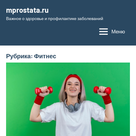
Перейти
mprostata.ru
к
Важное о здоровье и профилактике заболеваний
содержимому
Меню
Рубрика:
Фитнес