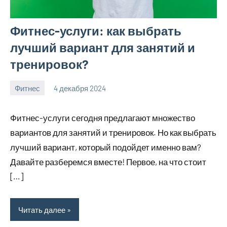
Фитнес-услуги: как выбрать
лучший вариант для занятий и
тренировок?
Фитнес
4 декабря 2024
Avtor
Нет
комментариев
Фитнес-услуги сегодня предлагают множество
вариантов для занятий и тренировок. Но как выбрать
лучший вариант, который подойдет именно вам?
Давайте разберемся вместе! Первое, на что стоит
[…]
Читать далее