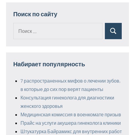
Поиск по сайту
Поиск
Поиск
для:
Набирает популярность
7 распространенных мифов о лечении зубов,
в которые до сих пор верят пациенты
Консультация гинеколога для диагностики
женского здоровья
Медицинская комиссия в военкомате призыв
Прайс на услуги акушера гинеколога клиники
Штукатурка Байрамикс для внутренних работ