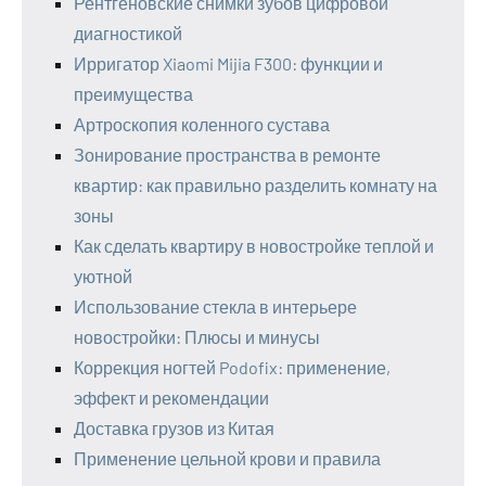
Рентгеновские снимки зубов цифровой
диагностикой
Ирригатор Xiaomi Mijia F300: функции и
преимущества
Артроскопия коленного сустава
Зонирование пространства в ремонте
квартир: как правильно разделить комнату на
зоны
Как сделать квартиру в новостройке теплой и
уютной
Использование стекла в интерьере
новостройки: Плюсы и минусы
Коррекция ногтей Podofix: применение,
эффект и рекомендации
Доставка грузов из Китая
Применение цельной крови и правила