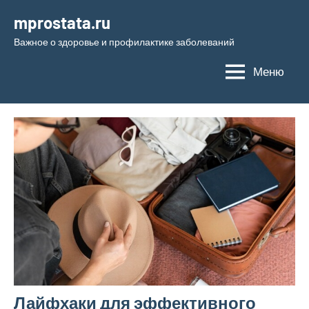
Перейти
mprostata.ru
к
Важное о здоровье и профилактике заболеваний
содержимому
Меню
Лайфхаки для эффективного