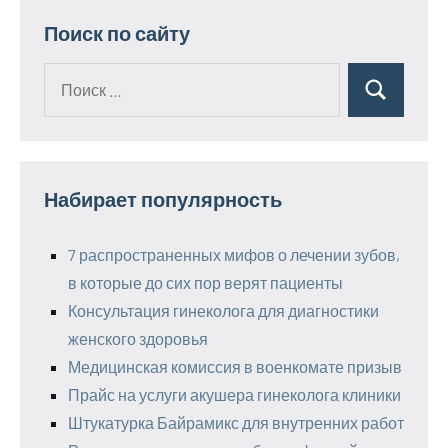
Поиск по сайту
Поиск
Поиск
для:
Набирает популярность
7 распространенных мифов о лечении зубов,
в которые до сих пор верят пациенты
Консультация гинеколога для диагностики
женского здоровья
Медицинская комиссия в военкомате призыв
Прайс на услуги акушера гинеколога клиники
Штукатурка Байрамикс для внутренних работ