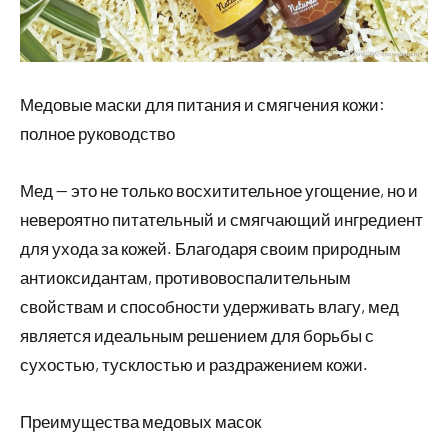
Медовые маски для питания и смягчения кожи:
полное руководство
Мед — это не только восхитительное угощение, но и
невероятно питательный и смягчающий ингредиент
для ухода за кожей. Благодаря своим природным
антиоксидантам, противовоспалительным
свойствам и способности удерживать влагу, мед
является идеальным решением для борьбы с
сухостью, тусклостью и раздражением кожи.
Преимущества медовых масок