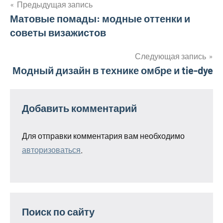
Предыдущая запись
Навигация
Матовые помады: модные оттенки и
советы визажистов
по
записям
Следующая запись
Модный дизайн в технике омбре и tie-dye
Добавить комментарий
Для отправки комментария вам необходимо
авторизоваться
.
Поиск по сайту