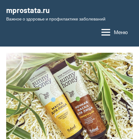
Перейти
mprostata.ru
к
Важное о здоровье и профилактике заболеваний
содержимому
Меню