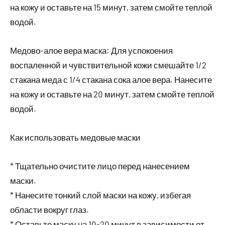
на кожу и оставьте на 15 минут, затем смойте теплой
водой.
Медово-алое вера маска: Для успокоения
воспаленной и чувствительной кожи смешайте 1/2
стакана меда с 1/4 стакана сока алое вера. Нанесите
на кожу и оставьте на 20 минут, затем смойте теплой
водой.
Как использовать медовые маски
* Тщательно очистите лицо перед нанесением
маски.
* Нанесите тонкий слой маски на кожу, избегая
области вокруг глаз.
* Оставьте маску на 10-20 минут в зависимости от