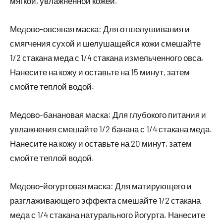
мягкой, увлажненной кожей.
Медово-овсяная маска: Для отшелушивания и
смягчения сухой и шелушащейся кожи смешайте
1/2 стакана меда с 1/4 стакана измельченного овса.
Нанесите на кожу и оставьте на 15 минут, затем
смойте теплой водой.
Медово-банановая маска: Для глубокого питания и
увлажнения смешайте 1/2 банана с 1/4 стакана меда.
Нанесите на кожу и оставьте на 20 минут, затем
смойте теплой водой.
Медово-йогуртовая маска: Для матирующего и
разглаживающего эффекта смешайте 1/2 стакана
меда с 1/4 стакана натурального йогурта. Нанесите