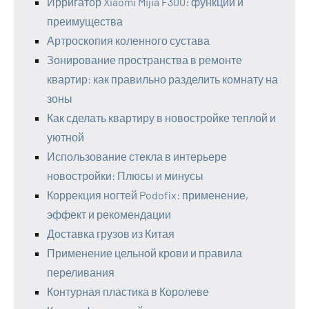
Ирригатор Xiaomi Mijia F300: функции и
преимущества
Артроскопия коленного сустава
Зонирование пространства в ремонте
квартир: как правильно разделить комнату на
зоны
Как сделать квартиру в новостройке теплой и
уютной
Использование стекла в интерьере
новостройки: Плюсы и минусы
Коррекция ногтей Podofix: применение,
эффект и рекомендации
Доставка грузов из Китая
Применение цельной крови и правила
переливания
Контурная пластика в Королеве