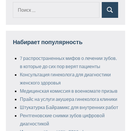
Поиск
Поиск
для:
Набирает популярность
7 распространенных мифов о лечении зубов,
в которые до сих пор верят пациенты
Консультация гинеколога для диагностики
женского здоровья
Медицинская комиссия в военкомате призыв
Прайс на услуги акушера гинеколога клиники
Штукатурка Байрамикс для внутренних работ
Рентгеновские снимки зубов цифровой
диагностикой