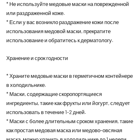
* Не используйте медовые маски на поврежденной
или раздраженной коже.
* Если у вас возникло раздражение кожи после
использования медовой маски, прекратите
использование и обратитесь к дерматологу.
Хранение и срок годности
* Храните медовые маски в герметичном контейнере
в холодильнике.
* Маски, содержащие скоропортящиеся
ингредиенты, такие как фрукты или йогурт, следует
использовать в течение 1-2 дней.
* Маски с более длительным сроком хранения, такие
как простая медовая маска или медово-овсяная
маска, можно хранить в холодильнике до 1 недели.