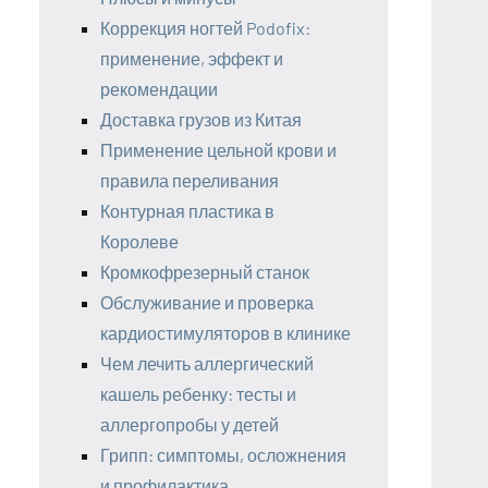
Коррекция ногтей Podofix:
применение, эффект и
рекомендации
Доставка грузов из Китая
Применение цельной крови и
правила переливания
Контурная пластика в
Королеве
Кромкофрезерный станок
Обслуживание и проверка
кардиостимуляторов в клинике
Чем лечить аллергический
кашель ребенку: тесты и
аллергопробы у детей
Грипп: симптомы, осложнения
и профилактика