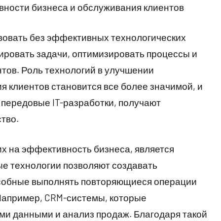
вности бизнеса и обслуживания клиентов
вовать без эффективных технологических
ировать задачи, оптимизировать процессы и
тов. Роль технологий в улучшении
 клиентов становится все более значимой, и
 передовые IT-разработки, получают
тво.
х на эффективность бизнеса, является
е технологии позволяют создавать
особные выполнять повторяющиеся операции
 Например, CRM-системы, которые
ми данными и анализ продаж. Благодаря такой