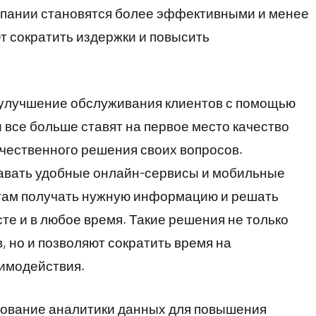
мпании становятся более эффективными и менее
т сократить издержки и повысить
 улучшение обслуживания клиентов с помощью
все больше ставят на первое место качество
чественного решения своих вопросов.
авать удобные онлайн-сервисы и мобильные
там получать нужную информацию и решать
те и в любое время. Такие решения не только
 но и позволяют сократить время на
аимодействия.
зование аналитики данных для повышения