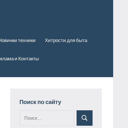
Новинки техники
Хитрости для быта
клама и Контакты
Поиск по сайту
Поиск
Поиск
для: