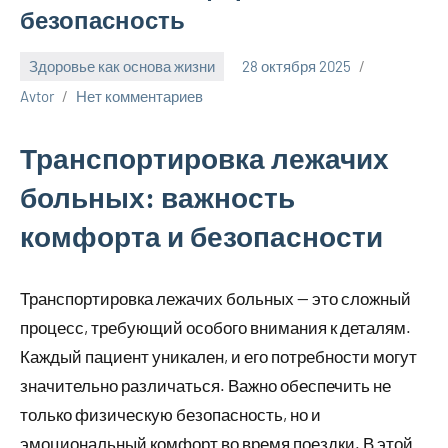
безопасность
Здоровье как основа жизни
28 октября 2025
Avtor
Нет комментариев
Транспортировка лежачих
больных: важность
комфорта и безопасности
Транспортировка лежачих больных — это сложный
процесс, требующий особого внимания к деталям.
Каждый пациент уникален, и его потребности могут
значительно различаться. Важно обеспечить не
только физическую безопасность, но и
эмоциональный комфорт во время поездки. В этой