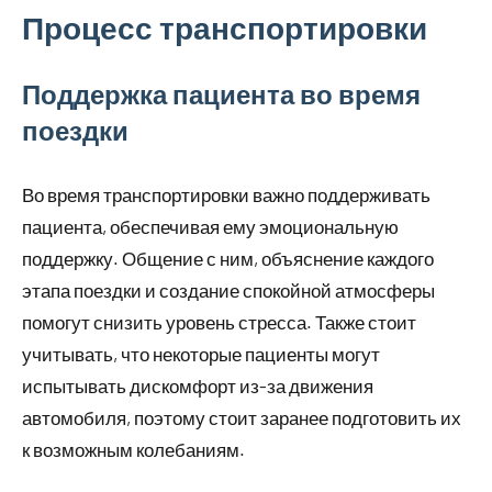
Процесс транспортировки
Поддержка пациента во время
поездки
Во время транспортировки важно поддерживать
пациента, обеспечивая ему эмоциональную
поддержку. Общение с ним, объяснение каждого
этапа поездки и создание спокойной атмосферы
помогут снизить уровень стресса. Также стоит
учитывать, что некоторые пациенты могут
испытывать дискомфорт из-за движения
автомобиля, поэтому стоит заранее подготовить их
к возможным колебаниям.