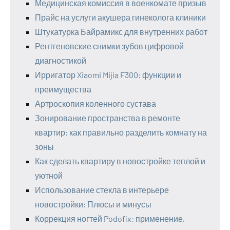
Медицинская комиссия в военкомате призыв
Прайс на услуги акушера гинеколога клиники
Штукатурка Байрамикс для внутренних работ
Рентгеновские снимки зубов цифровой
диагностикой
Ирригатор Xiaomi Mijia F300: функции и
преимущества
Артроскопия коленного сустава
Зонирование пространства в ремонте
квартир: как правильно разделить комнату на
зоны
Как сделать квартиру в новостройке теплой и
уютной
Использование стекла в интерьере
новостройки: Плюсы и минусы
Коррекция ногтей Podofix: применение,