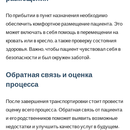
По прибытии в пункт назначения необходимо
обеспечить комфортное размещение пациента. Это
может включать в себя помощь в перемещении на
кровать или в кресло, а также проверку состояния
здоровья. Важно, чтобы пациент чувствовал себя в
безопасности и был окружен заботой.
Обратная связь и оценка
процесса
После завершения транспортировки стоит провести
оценку всего процесса. Обратная связь от пациента
и его родственников поможет выявить возможные
недостатки и улучшить качество услуг в будущем.