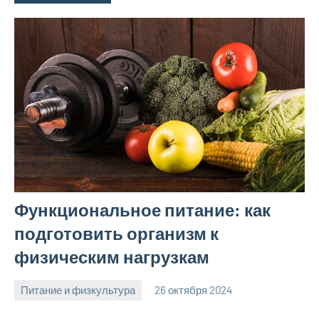
Функциональное питание: как
подготовить организм к
физическим нагрузкам
Питание и физкультура
26 октября 2024
mprostata_ru
Нет
комментариев