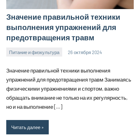
Значение правильной техники
выполнения упражнений для
предотвращения травм
Питание и физкультура
26 октября 2024
mprostata_ru
Нет
комментариев
Значение правильной техники выполнения
упражнений для предотвращения травм Занимаясь
физическими упражнениями и спортом, важно
обращать внимание не только на их регулярность,
но и на выполнение […]
Читать далее