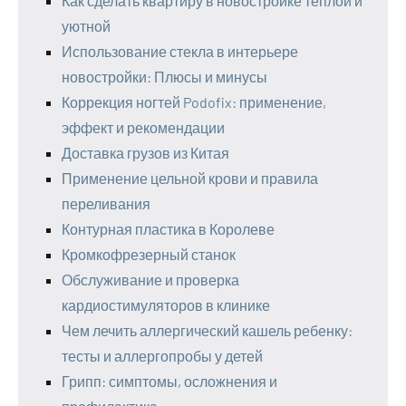
Как сделать квартиру в новостройке теплой и
уютной
Использование стекла в интерьере
новостройки: Плюсы и минусы
Коррекция ногтей Podofix: применение,
эффект и рекомендации
Доставка грузов из Китая
Применение цельной крови и правила
переливания
Контурная пластика в Королеве
Кромкофрезерный станок
Обслуживание и проверка
кардиостимуляторов в клинике
Чем лечить аллергический кашель ребенку:
тесты и аллергопробы у детей
Грипп: симптомы, осложнения и