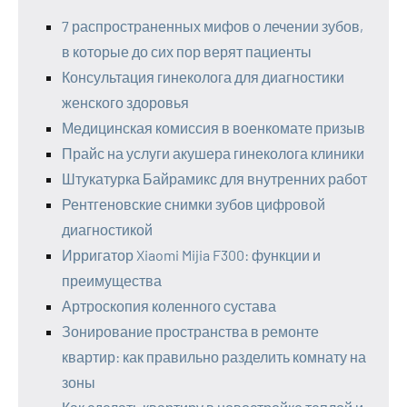
7 распространенных мифов о лечении зубов,
в которые до сих пор верят пациенты
Консультация гинеколога для диагностики
женского здоровья
Медицинская комиссия в военкомате призыв
Прайс на услуги акушера гинеколога клиники
Штукатурка Байрамикс для внутренних работ
Рентгеновские снимки зубов цифровой
диагностикой
Ирригатор Xiaomi Mijia F300: функции и
преимущества
Артроскопия коленного сустава
Зонирование пространства в ремонте
квартир: как правильно разделить комнату на
зоны