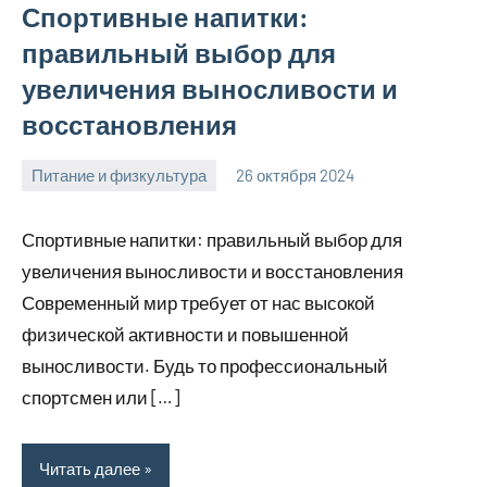
Спортивные напитки:
правильный выбор для
увеличения выносливости и
восстановления
Питание и физкультура
26 октября 2024
mprostata_ru
Нет
комментариев
Спортивные напитки: правильный выбор для
увеличения выносливости и восстановления
Современный мир требует от нас высокой
физической активности и повышенной
выносливости. Будь то профессиональный
спортсмен или […]
Читать далее