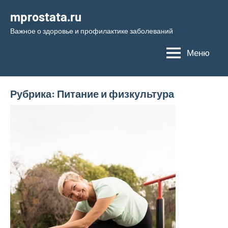
Перейти
mprostata.ru
к
Важное о здоровье и профилактике заболеваний
содержимому
Меню
Рубрика:
Питание и физкультура