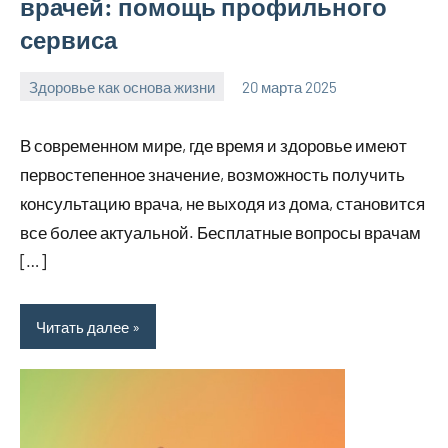
врачей: помощь профильного
сервиса
Здоровье как основа жизни
20 марта 2025
Avtor
Нет
комментариев
В современном мире, где время и здоровье имеют
первостепенное значение, возможность получить
консультацию врача, не выходя из дома, становится
все более актуальной. Бесплатные вопросы врачам
[…]
Читать далее