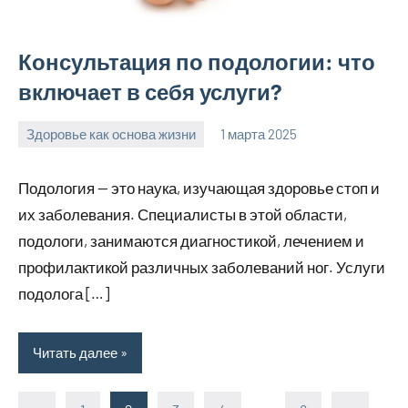
Консультация по подологии: что
включает в себя услуги?
Здоровье как основа жизни
1 марта 2025
Avtor
Нет
комментариев
Подология — это наука, изучающая здоровье стоп и
их заболевания. Специалисты в этой области,
подологи, занимаются диагностикой, лечением и
профилактикой различных заболеваний ног. Услуги
подолога […]
Читать далее