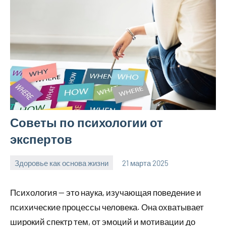
Советы по психологии от
экспертов
Здоровье как основа жизни
21 марта 2025
Avtor
Нет
комментариев
Психология — это наука, изучающая поведение и
психические процессы человека. Она охватывает
широкий спектр тем, от эмоций и мотивации до