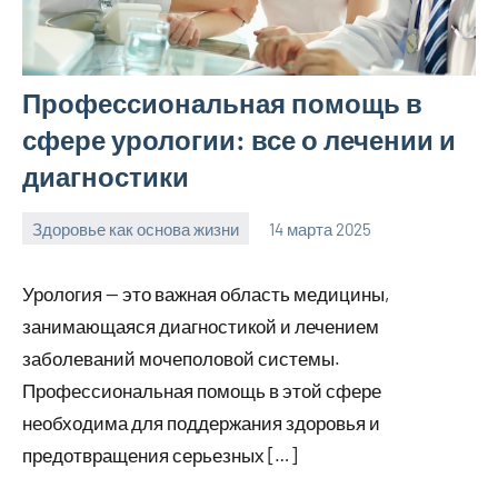
Профессиональная помощь в
сфере урологии: все о лечении и
диагностики
Здоровье как основа жизни
14 марта 2025
Avtor
Нет
комментариев
Урология — это важная область медицины,
занимающаяся диагностикой и лечением
заболеваний мочеполовой системы.
Профессиональная помощь в этой сфере
необходима для поддержания здоровья и
предотвращения серьезных […]