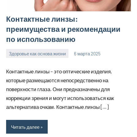
Контактные линзы:
преимущества и рекомендации
по использованию
Здоровье как основа жизни
6 марта 2025
Avtor
Нет
комментариев
Контактные линзы – это оптические изделия,
которые размещаются непосредственно на
поверхности глаза. Они предназначены для
коррекции зрения и могут использоваться как
альтернатива очкам. Контактные линзы […]
Читать далее