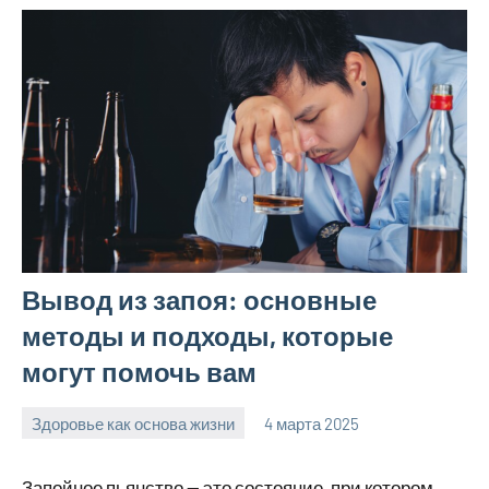
Вывод из запоя: основные
методы и подходы, которые
могут помочь вам
Здоровье как основа жизни
4 марта 2025
Avtor
Нет
комментариев
Запойное пьянство — это состояние, при котором